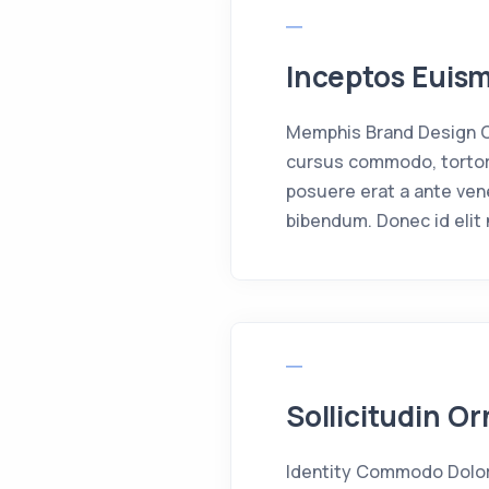
Inceptos Euis
Memphis Brand Design Cr
cursus commodo, tortor
posuere erat a ante ven
bibendum. Donec id elit 
Sollicitudin O
Identity Commodo Dolor 