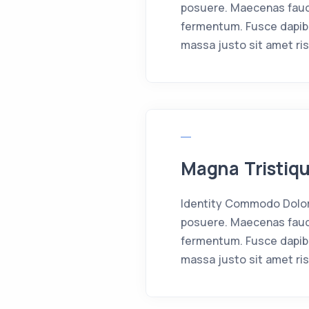
posuere. Maecenas fauci
fermentum. Fusce dapib
massa justo sit amet ris
Magna Tristiq
Identity Commodo Dolor 
posuere. Maecenas fauci
fermentum. Fusce dapib
massa justo sit amet ris