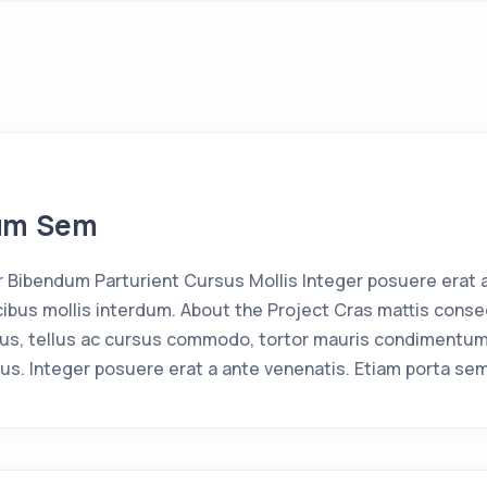
um Sem
Bibendum Parturient Cursus Mollis Integer posuere erat 
bus mollis interdum. About the Project Cras mattis conse
us, tellus ac cursus commodo, tortor mauris condimentum
us. Integer posuere erat a ante venenatis. Etiam porta se