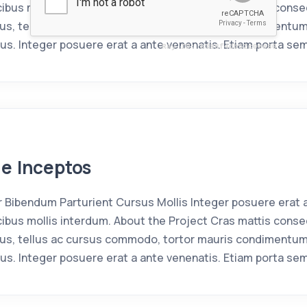
bus mollis interdum. About the Project Cras mattis conse
us, tellus ac cursus commodo, tortor mauris condimentum
us. Integer posuere erat a ante venenatis. Etiam porta se
ue Inceptos
Bibendum Parturient Cursus Mollis Integer posuere erat 
bus mollis interdum. About the Project Cras mattis conse
us, tellus ac cursus commodo, tortor mauris condimentum
us. Integer posuere erat a ante venenatis. Etiam porta se