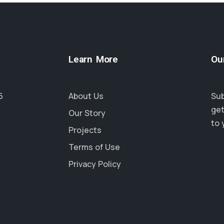
Learn More
Ou
5
About Us
Sub
get
Our Story
to 
Projects
Terms of Use
Privacy Policy