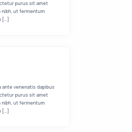
ctetur purus sit amet
 nibh, ut fermentum
m […]
a ante venenatis dapibus
ctetur purus sit amet
 nibh, ut fermentum
m […]