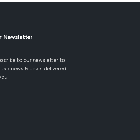
r Newsletter
scribe to our newsletter to
 our news & deals delivered
you.