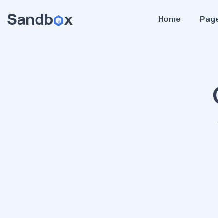
Home
Pag