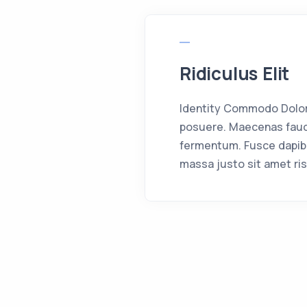
Ridiculus Elit
Identity Commodo Dolor 
posuere. Maecenas fauci
fermentum. Fusce dapib
massa justo sit amet ris