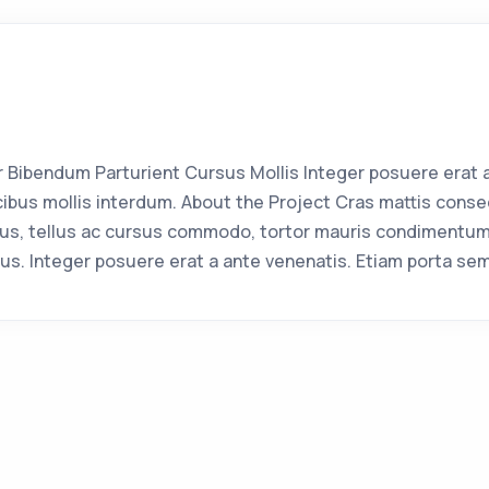
Bibendum Parturient Cursus Mollis Integer posuere erat 
bus mollis interdum. About the Project Cras mattis conse
us, tellus ac cursus commodo, tortor mauris condimentum
us. Integer posuere erat a ante venenatis. Etiam porta se