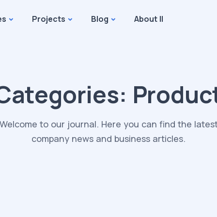
es
Projects
Blog
About II
Categories:
Produc
Welcome to our journal. Here you can find the lates
company news and business articles.