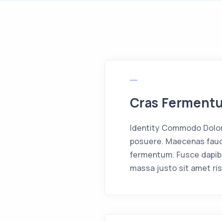
Cras Ferment
Identity Commodo Dolor 
posuere. Maecenas fauci
fermentum. Fusce dapib
massa justo sit amet ris