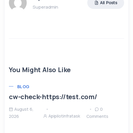
All Posts
Superadmin
You Might Also Like
BLOG
cw-check-https://test.com/
August 6,
0
Apipilotinfratask
2026
Comments