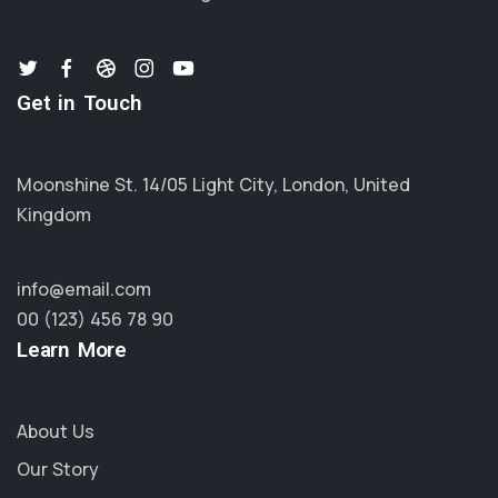
Get in Touch
Moonshine St. 14/05 Light City, London, United
Kingdom
info@email.com
00 (123) 456 78 90
Learn More
About Us
Our Story