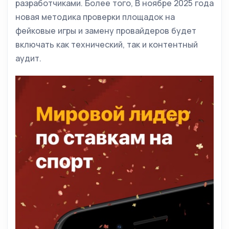
разработчиками. Более того, В ноябре 2025 года
новая методика проверки площадок на
фейковые игры и замену провайдеров будет
включать как технический, так и контентный
аудит.