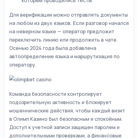
которым проводились тесты.
Для верификации можно отправлять документы
на любом из двух языков. Если разговор начался
на неверном языке — оператор предложит
переключить линию или продолжить в чате.
Осенью 2024 года была добавлена
автоопределение языка и маршрутизация по
оператору.
Команда безопасности контролирует
подозрительную активность и блокирует
мошеннические действия, чтобы каждый визит
в Олимп Казино был безопасным и спокойным.
Доступ к учетной записи защищен паролем и
дополнительными проверками, а финансовые