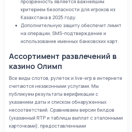
прозрачность является важнейшим
критерием безопасности для игроков из
Казахстана в 2025 году.
Дополнительную защиту обеспечит лимит
на операции, SMS-подтверждение и
использование именных банковских карт.
Ассортимент развлечений в
казино Олимп
Все виды слотов, рулеток и live-игр в интернете
считаются незаконными услугами. Мы
публикуем результаты верификации с
указанием даты и списком обнаруженных
несоответствий. Сравниваем версии билдов
(указанный RTP и таблицы выплат с эталонными
карточками), предоставленными