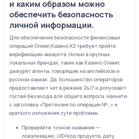
и каким образом можно
обеспечить безопасность
личной информации.
Для обеспечения безопасности финансовых
операций Олимп Казино КЗ требует пройти
верификацию аккаунта. Ночью в крупных
локальных брендах, таких как Казино Олимп,
дежурят агенты, говорящие на английском и
русском языках. Да, большинство операторов
предоставляют чат в режиме 24/7 и допускают
гостей без входа для общего вопроса. Начните
с заголовка «Претензия по операции №…» и
краткого изложения сути проблемы.
Проверяйте точное название —
локализацию, UID/код продукта, дату