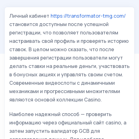
Личный кабинет
https://transformator-tmg.com/
становится доступным после успешной
регистрации, что позволяет пользователям
настраивать свой профиль и проверять историю
ставок. В целом можно сказать, что после
завершения регистрации пользователи могут
делать ставки на реальные деньги, участвовать
в бонусных акциях и управлять своим счетом.
Современные видеослоты с динамичными
механиками и прогрессивными множителями
являются основой коллекции Casino.
Наиболее надежный способ — проверить
информацию через официальный сайт casino, а
затем запустить валидатор GCB для