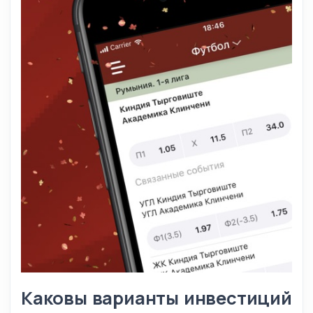
Каковы варианты инвестиций