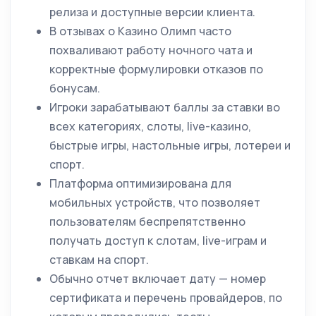
релиза и доступные версии клиента.
В отзывах о Казино Олимп часто
похваливают работу ночного чата и
корректные формулировки отказов по
бонусам.
Игроки зарабатывают баллы за ставки во
всех категориях, слоты, live-казино,
быстрые игры, настольные игры, лотереи и
спорт.
Платформа оптимизирована для
мобильных устройств, что позволяет
пользователям беспрепятственно
получать доступ к слотам, live-играм и
ставкам на спорт.
Обычно отчет включает дату — номер
сертификата и перечень провайдеров, по