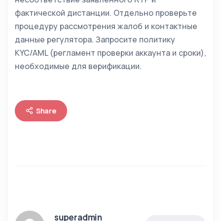
фактической дистанции. Отдельно проверьте
процедуру рассмотрения жалоб и контактные
данные регулятора. Запросите политику
KYC/AML (регламент проверки аккаунта и сроки),
необходимые для верификации.
Share
superadmin