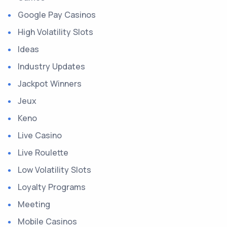
Google Pay Casinos
High Volatility Slots
Ideas
Industry Updates
Jackpot Winners
Jeux
Keno
Live Casino
Live Roulette
Low Volatility Slots
Loyalty Programs
Meeting
Mobile Casinos