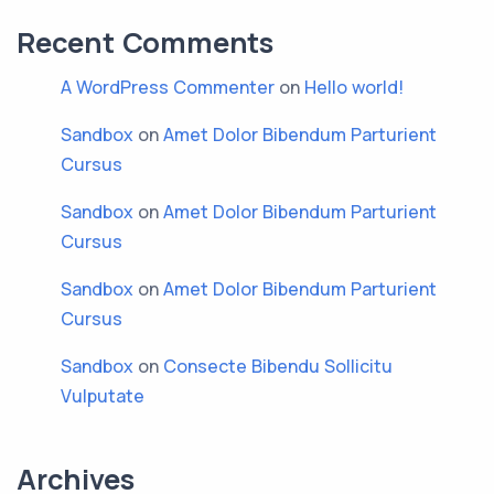
Recent Comments
A WordPress Commenter
on
Hello world!
Sandbox
on
Amet Dolor Bibendum Parturient
Cursus
Sandbox
on
Amet Dolor Bibendum Parturient
Cursus
Sandbox
on
Amet Dolor Bibendum Parturient
Cursus
Sandbox
on
Consecte Bibendu Sollicitu
Vulputate
Archives