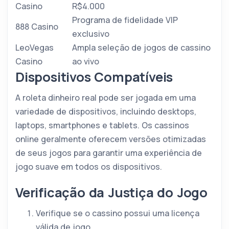
Casino
R$4.000
Programa de fidelidade VIP
888 Casino
exclusivo
LeoVegas
Ampla seleção de jogos de cassino
Casino
ao vivo
Dispositivos Compatíveis
A roleta dinheiro real pode ser jogada em uma
variedade de dispositivos, incluindo desktops,
laptops, smartphones e tablets. Os cassinos
online geralmente oferecem versões otimizadas
de seus jogos para garantir uma experiência de
jogo suave em todos os dispositivos.
Verificação da Justiça do Jogo
Verifique se o cassino possui uma licença
válida de jogo