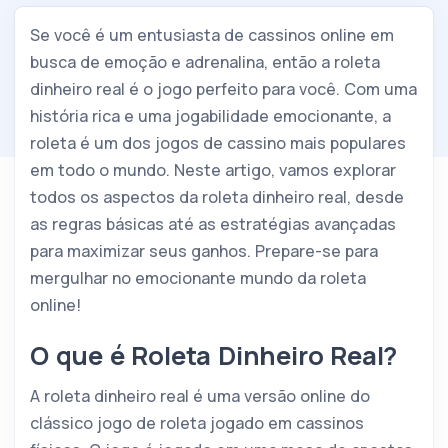
Se você é um entusiasta de cassinos online em
busca de emoção e adrenalina, então a roleta
dinheiro real é o jogo perfeito para você. Com uma
história rica e uma jogabilidade emocionante, a
roleta é um dos jogos de cassino mais populares
em todo o mundo. Neste artigo, vamos explorar
todos os aspectos da roleta dinheiro real, desde
as regras básicas
até as estratégias avançadas
para maximizar seus ganhos. Prepare-se para
mergulhar no emocionante mundo da roleta
online!
O que é Roleta Dinheiro Real?
A roleta dinheiro real é uma versão online do
clássico jogo de roleta jogado em cassinos