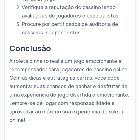
Verifique a reputação do cassino lendo
avaliações de jogadores e especialistas
Procure por certificados de auditoria de
cassinos independentes
Conclusão
A roleta dinheiro real é um jogo emocionante e
recompensador para jogadores de cassino online.
Com as dicas e estratégias certas, você pode
aumentar suas chances de ganhar e desfrutar de
uma experiência de jogo divertida e emocionante.
Lembre-se de jogar com responsabilidade e
aproveitar ao máximo sua experiência de roleta
online!