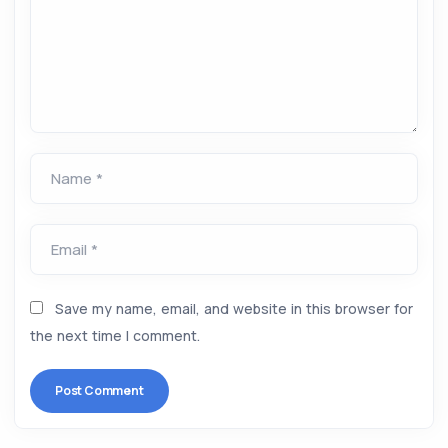
Name *
Email *
Save my name, email, and website in this browser for
the next time I comment.