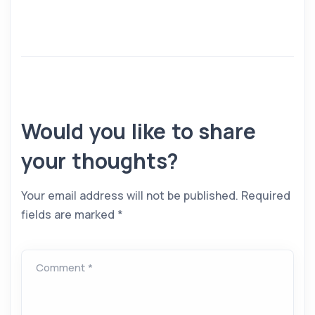
Would you like to share
your thoughts?
Your email address will not be published.
Required
fields are marked
*
Comment *