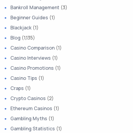
Bankroll Management
(3)
Beginner Guides
(1)
Blackjack
(1)
Blog
(1,135)
Casino Comparison
(1)
Casino Interviews
(1)
Casino Promotions
(1)
Casino Tips
(1)
Craps
(1)
Crypto Casinos
(2)
Ethereum Casinos
(1)
Gambling Myths
(1)
Gambling Statistics
(1)