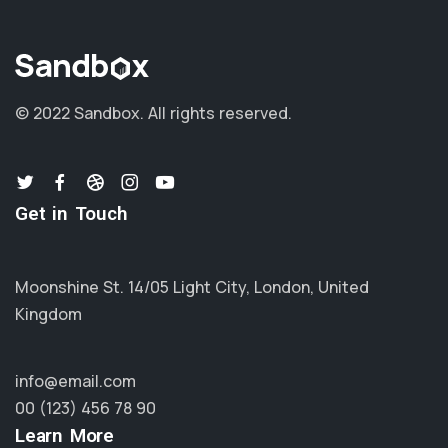
© 2022 Sandbox.
All rights reserved.
Get in Touch
Moonshine St. 14/05 Light City, London, United
Kingdom
info@email.com
00 (123) 456 78 90
Learn More