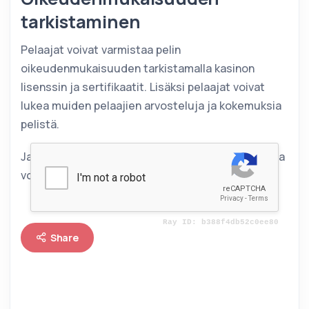
tarkistaminen
Pelaajat voivat varmistaa pelin
oikeudenmukaisuuden tarkistamalla kasinon
lisenssin ja sertifikaatit. Lisäksi pelaajat voivat
lukea muiden pelaajien arvosteluja ja kokemuksia
pelistä.
Jatka lukemista ja opi lisää vinkkejä ja strategioita
voittaaksesi ruletti alusta varten trendikäs!
Share